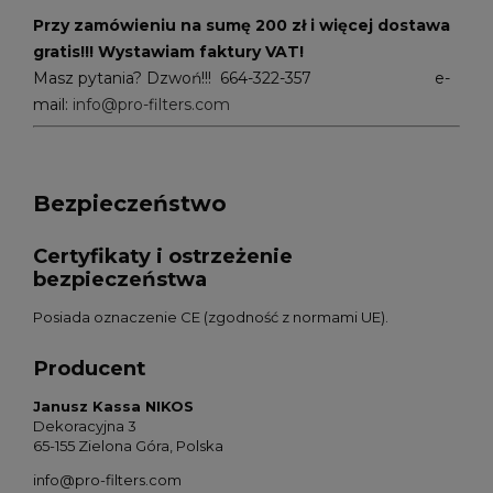
Przy zamówieniu na sumę 200 zł i więcej dostawa
gratis!!! Wystawiam faktury VAT!
Masz pytania? Dzwoń!!! 664-322-357 e-
mail:
info@pro-filters.com
Bezpieczeństwo
Certyfikaty i ostrzeżenie
bezpieczeństwa
Posiada oznaczenie CE (zgodność z normami UE).
Producent
Janusz Kassa NIKOS
Dekoracyjna 3
65-155 Zielona Góra, Polska
info@pro-filters.com