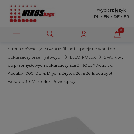
Wybierz język:
PL
/
EN
/
DE
/
FR
Strona główna
KLASA M filtracji - specjalne worki do
odkurzaczy przemysłowych
ELECTROLUX
5 Worków
do przemysłowych odkurzaczy ELECTROLUX Aqualux,
Aqualux 1000, DL 14, Drybin, Drytec 20, E 26, Electroyet,
Extratec 30, Masterlux, Powerspray