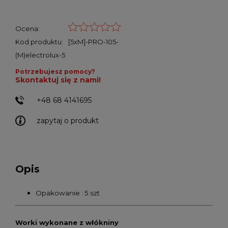
Ocena:
Kod produktu:
[5xM]-PRO-105-
(M)electrolux-5
Potrzebujesz pomocy?
Skontaktuj się z nami!
+48 68 4141695
zapytaj o produkt
Opis
Opakowanie : 5 szt
Worki wykonane z włókniny