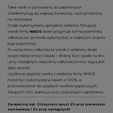
Takie worki w porównaniu do papierowych
charakteryzują się większą trwałością i wytrzymałością
na rozerwanie.
Dzięki wykorzystaniu specjalnej włókniny filtrującej
worek firmy
NIKOS
łatwo przyjmuje formę pojemnika
odkurzacza, i pozwala wykorzystać w większym stopniu
jego pojemność.
Po wyłączeniu odkurzacza worek z włókniny dzięki
swojej elastyczności osiada – drobny kurz opada na dno
i przy następnym włączeniu odkurzacza moc ssąca jest
dalej wysoka.
Użytkowa objętość worka z włókniny firmy NIKOS
może być wykorzystana nawet w 100%, w
przeciwieństwie do zwykłych worków papierowych
tracących moc ssania już przy częściowym zapełnieniu.
Zarejestruj się! Otrzymasz upust 2% przy pierwszym
zamówieniu i 3% przy następnych!