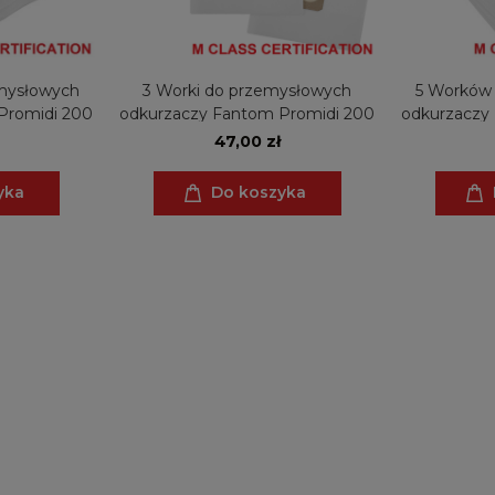
mysłowych
3 Worki do przemysłowych
5 Worków
Promidi 200
odkurzaczy Fantom Promidi 200
odkurzaczy
47,00 zł
yka
Do koszyka