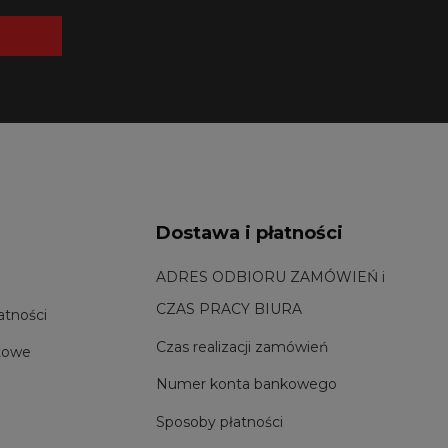
Dostawa i płatności
ADRES ODBIORU ZAMÓWIEŃ i
CZAS PRACY BIURA
atności
Czas realizacji zamówień
towe
Numer konta bankowego
Sposoby płatności