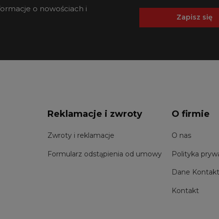
nformacje o nowościach i
Zapisz się
Reklamacje i zwroty
O firmie
Zwroty i reklamacje
O nas
Formularz odstąpienia od umowy
Polityka pryw
Dane Kontak
Kontakt