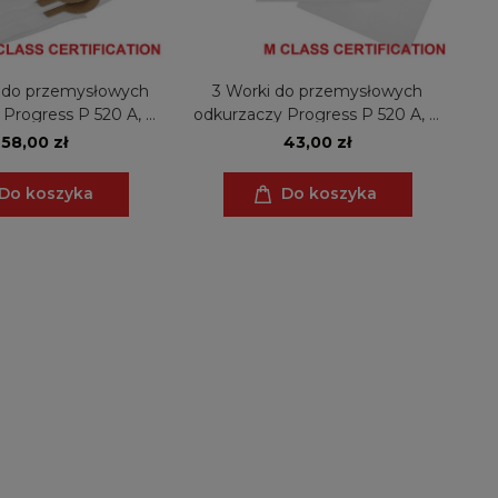
 do przemysłowych
3 Worki do przemysłowych
 Progress P 520 A, P
odkurzaczy Progress P 520 A, P
P 565, Turbo Jet, Turbo
560, P 562, P 565, Turbo Jet, Turbo
58,00 zł
43,00 zł
, Turbo Jet P 520 A
Jet P 520, Turbo Jet P 520 A
Do koszyka
Do koszyka