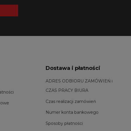
Dostawa i płatności
ADRES ODBIORU ZAMÓWIEŃ i
CZAS PRACY BIURA
atności
Czas realizacji zamówień
towe
Numer konta bankowego
Sposoby płatności