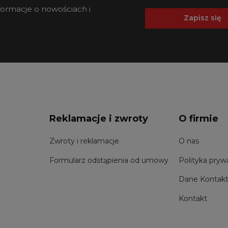
nformacje o nowościach i
Zapisz się
Reklamacje i zwroty
O firmie
Zwroty i reklamacje
O nas
Formularz odstąpienia od umowy
Polityka pryw
Dane Kontak
Kontakt