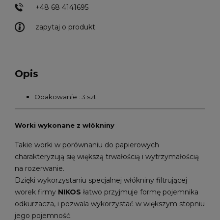
+48 68 4141695
zapytaj o produkt
Opis
Opakowanie : 3 szt
Worki wykonane z włókniny
Takie worki w porównaniu do papierowych
charakteryzują się większą trwałością i wytrzymałością
na rozerwanie.
Dzięki wykorzystaniu specjalnej włókniny filtrującej
worek firmy
NIKOS
łatwo przyjmuje formę pojemnika
odkurzacza, i pozwala wykorzystać w większym stopniu
jego pojemność.