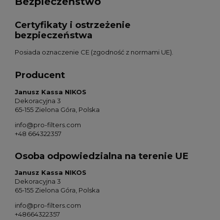
Bezpieczeństwo
Certyfikaty i ostrzeżenie
bezpieczeństwa
Posiada oznaczenie CE (zgodność z normami UE).
Producent
Janusz Kassa NIKOS
Dekoracyjna 3
65-155 Zielona Góra, Polska
info@pro-filters.com
+48 664322357
Osoba odpowiedzialna na terenie UE
Janusz Kassa NIKOS
Dekoracyjna 3
65-155 Zielona Góra, Polska
info@pro-filters.com
+48664322357