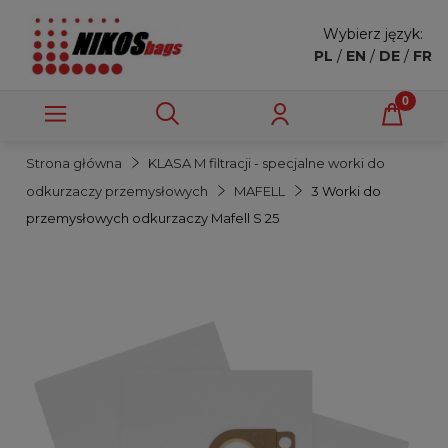
Wybierz język:
PL
/
EN
/
DE
/
FR
Strona główna
KLASA M filtracji - specjalne worki do
odkurzaczy przemysłowych
MAFELL
3 Worki do
przemysłowych odkurzaczy Mafell S 25