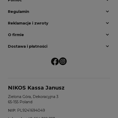
Pomoc
Regulamin
Reklamacje i zwroty
O firmie
Dostawa i płatności
NIKOS Kassa Janusz
Zielona Góra, Dekoracyjna 3
65-155 Poland
NIP:
PL9241694049