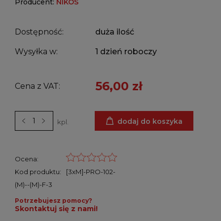
Producent:
NIKOS
Dostępność:
duża ilość
Wysyłka w:
1 dzień roboczy
56,00 zł
Cena z VAT:
dodaj do koszyka
kpl.
Ocena:
Kod produktu:
[3xM]-PRO-102-
(M)--(M)-F-3
Potrzebujesz pomocy?
Skontaktuj się z nami!