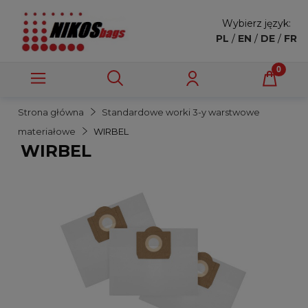
Wybierz język:
PL
/
EN
/
DE
/
FR
Strona główna
Standardowe worki 3-y warstwowe
materiałowe
WIRBEL
WIRBEL