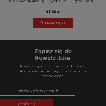
5 Worków do przemysłowych odkurzaczy Wirbel 814
48,00 zł
Do koszyka
Zapisz się do
Newslettera!
Podaj swój adres e-mail, jeżeli chcesz
otrzymywać informacje o nowościach i
promocjach.
Zapisz się