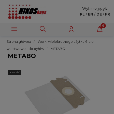
Wybierz język:
PL
/
EN
/
DE
/
FR
Strona główna
Worki wielokrotnego użytku 6-cio
warstwowe - do pyłów
METABO
METABO
nowość