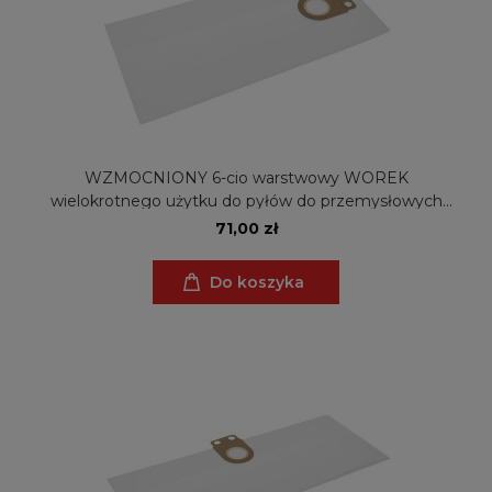
WZMOCNIONY 6-cio warstwowy WOREK
wielokrotnego użytku do pyłów do przemysłowych
odkurzaczy Metabo 2025, ASA 2025, ASR 25 L SC (ZW)
71,00 zł
Do koszyka