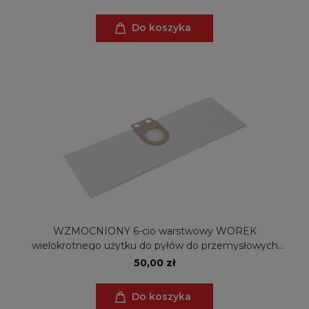
Do koszyka
WZMOCNIONY 6-cio warstwowy WOREK
wielokrotnego użytku do pyłów do przemysłowych
odkurzaczy Metabo AS 20 L (ZW)
50,00 zł
Do koszyka