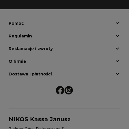
Pomoc
Regulamin
Reklamacje i zwroty
O firmie
Dostawa i płatności
NIKOS Kassa Janusz
Zielona Góra, Dekoracyjna 3