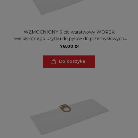
WZMOCNIONY 6-cio warstwowy WOREK
wielokrotnego użytku do pyłów do przemysłowych
odkurzaczy Metabo ASA 32 L (ZW)
78,00 zł
Do koszyka