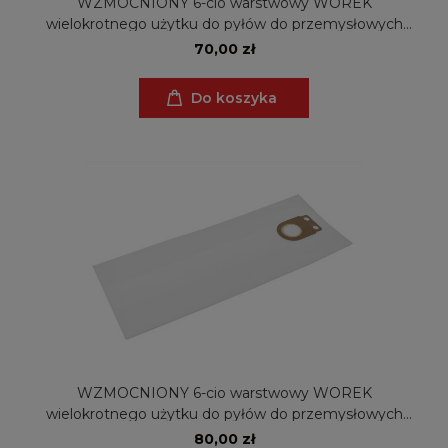
WZMOCNIONY 6-cio warstwowy WOREK
wielokrotnego użytku do pyłów do przemysłowych
odkurzaczy Metabo AS 18 PC Compact, AS 18 HEPA
70,00 zł
PC Compact, 630164000 (ZW)
Do koszyka
WZMOCNIONY 6-cio warstwowy WOREK
wielokrotnego użytku do pyłów do przemysłowych
odkurzaczy Metabo ASR 35 L/M ACP (ZW)
80,00 zł