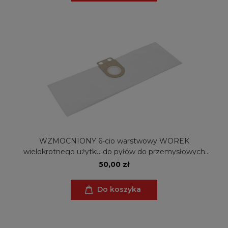
WZMOCNIONY 6-cio warstwowy WOREK
wielokrotnego użytku do pyłów do przemysłowych
odkurzaczy Metabo AS 1200,1201 (ZW)
50,00 zł
Do koszyka