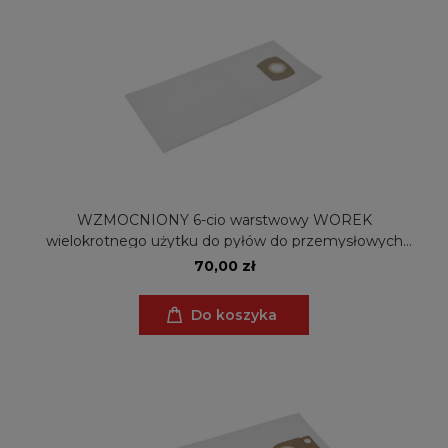
WZMOCNIONY 6-cio warstwowy WOREK
wielokrotnego użytku do pyłów do przemysłowych
odkurzaczy Metabo ASA 25 L PC, ASA 30 L PC Inox
70,00 zł
(ZW)
Do koszyka