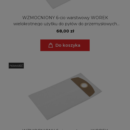
WZMOCNIONY 6-cio warstwowy WOREK
wielokrotnego użytku do pyłów do przemysłowych
odkurzaczy Metabo AS 18 L PC, 630173000 (ZW)
68,00 zł
Do koszyka
nowość