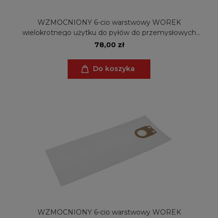
WZMOCNIONY 6-cio warstwowy WOREK
wielokrotnego użytku do pyłów do przemysłowych
odkurzaczy Metabo ASA 1202 (ZW)
78,00 zł
Do koszyka
WZMOCNIONY 6-cio warstwowy WOREK