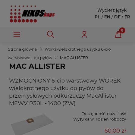
Wybierz język:
PL
/
EN
/
DE
/
FR
Strona główna
Worki wielokrotnego użytku 6-cio
warstwowe - do pyłów
MAC ALLISTER
MAC ALLISTER
WZMOCNIONY 6-cio warstwowy WOREK
wielokrotnego użytku do pyłów do
przemysłowych odkurzaczy MacAllister
MEWV P30L - 1400 (ZW)
Dostępność:
duża ilość
Wysyłka w:
1 dzień roboczy
60,00 zł