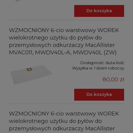
Do koszyka
WZMOCNIONY 6-cio warstwowy WOREK
wielokrotnego użytku do pyłów do
przemysłowych odkurzaczy MacAllister
MVAC011, MWDV40L-A, MWDV40L (ZW)
Dostępność:
duża ilość
Wysyłka w:
1 dzień roboczy
80,00 zł
Do koszyka
WZMOCNIONY 6-cio warstwowy WOREK
wielokrotnego użytku do pyłów do
przemysłowych odkurzaczy MacAllister