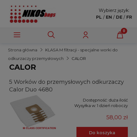
Wybierz język:
PL
/
EN
/
DE
/
FR
Strona główna
KLASA M filtracji - specjalne worki do
odkurzaczy przemysłowych
CALOR
CALOR
5 Worków do przemysłowych odkurzaczy
Calor Duo 4680
Dostępność:
duża ilość
Wysyłka w:
1 dzień roboczy
58,00 zł
Do koszyka