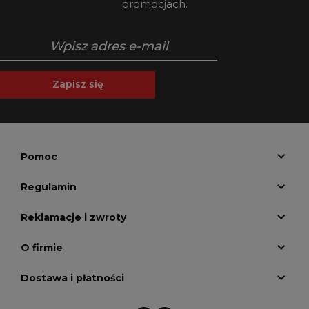
promocjach.
Zapisz się
Pomoc
Regulamin
Reklamacje i zwroty
O firmie
Dostawa i płatności