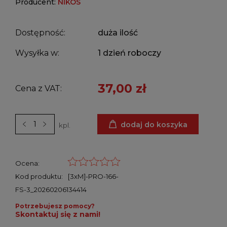
Producent:
NIKOS
Dostępność:
duża ilość
Wysyłka w:
1 dzień roboczy
37,00 zł
Cena z VAT:
dodaj do koszyka
kpl.
Ocena:
Kod produktu:
[3xM]-PRO-166-
FS-3_20260206134414
Potrzebujesz pomocy?
Skontaktuj się z nami!