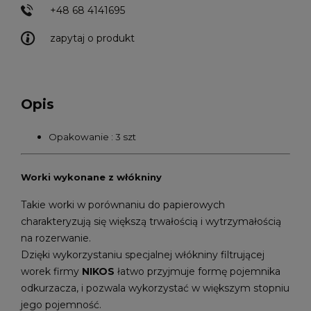
+48 68 4141695
zapytaj o produkt
Opis
Opakowanie : 3 szt
Worki wykonane z włókniny
Takie worki w porównaniu do papierowych
charakteryzują się większą trwałością i wytrzymałością
na rozerwanie.
Dzięki wykorzystaniu specjalnej włókniny filtrującej
worek firmy
NIKOS
łatwo przyjmuje formę pojemnika
odkurzacza, i pozwala wykorzystać w większym stopniu
jego pojemność.