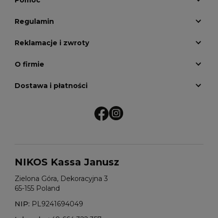
Pomoc
Regulamin
Reklamacje i zwroty
O firmie
Dostawa i płatności
NIKOS Kassa Janusz
Zielona Góra, Dekoracyjna 3
65-155 Poland
NIP:
PL9241694049