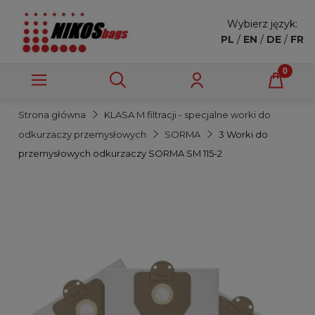
Wybierz język:
PL
/
EN
/
DE
/
FR
Strona główna
KLASA M filtracji - specjalne worki do
odkurzaczy przemysłowych
SORMA
3 Worki do
przemysłowych odkurzaczy SORMA SM 115-2