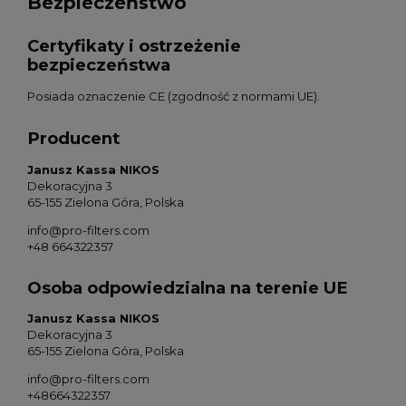
Bezpieczeństwo
Certyfikaty i ostrzeżenie
bezpieczeństwa
Posiada oznaczenie CE (zgodność z normami UE).
Producent
Janusz Kassa NIKOS
Dekoracyjna 3
65-155 Zielona Góra, Polska
info@pro-filters.com
+48 664322357
Osoba odpowiedzialna na terenie UE
Janusz Kassa NIKOS
Dekoracyjna 3
65-155 Zielona Góra, Polska
info@pro-filters.com
+48664322357